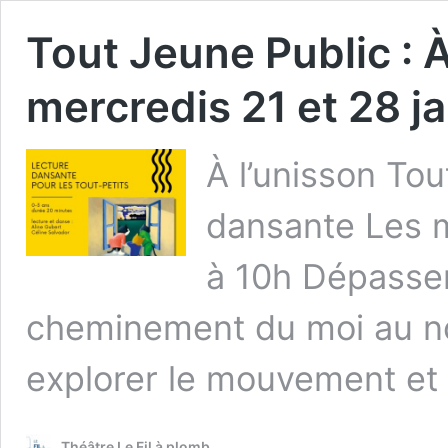
Tout Jeune Public : À
mercredis 21 et 28 j
À l’unisson Tou
dansante Les m
à 10h Dépasser 
cheminement du moi au no
explorer le mouvement et
Théâtre Le Fil à plomb