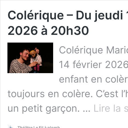
Colérique – Du jeudi 
2026 à 20h30
Colérique Mari
14 février 2026
enfant en colère
toujours en colère. C’est l’h
un petit garçon. …
Lire la 
Théâtre Le Fil à plomb