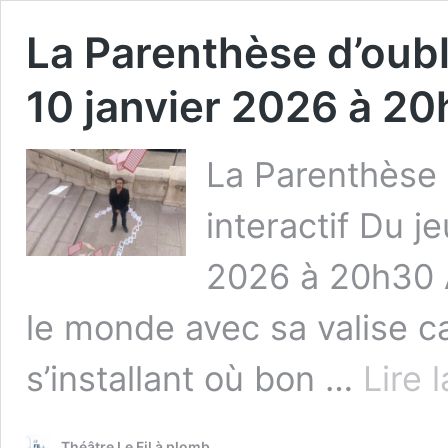
La Parenthèse d’oubl
10 janvier 2026 à 2
La Parenthèse 
interactif Du j
2026 à 20h30 A
le monde avec sa valise ca
s’installant où bon …
Lire 
Théâtre Le Fil à plomb