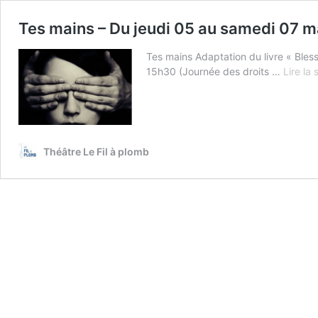
Tes mains – Du jeudi 05 au samedi 07 
Tes mains Adaptation du livre « Bl
15h30 (Journée des droits …
Lire la 
Théâtre Le Fil à plomb