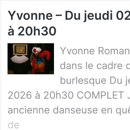
Yvonne – Du jeudi 02
à 20h30
Yvonne Romanc
dans le cadre 
burlesque Du j
2026 à 20h30 COMPLET J
ancienne danseuse en quê
Yvonne
de
–