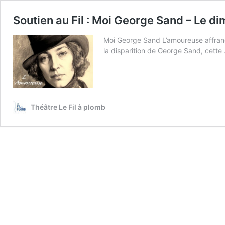
Soutien au Fil : Moi George Sand – Le d
Moi George Sand L’amoureuse affranc
la disparition de George Sand, cett
Théâtre Le Fil à plomb