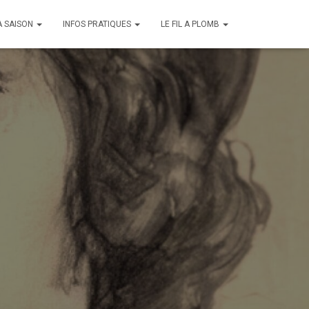
A SAISON
INFOS PRATIQUES
LE FIL A PLOMB
e dimanche 26