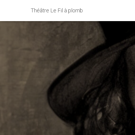
Théâtre Le Fil à plomb
Soutien au F