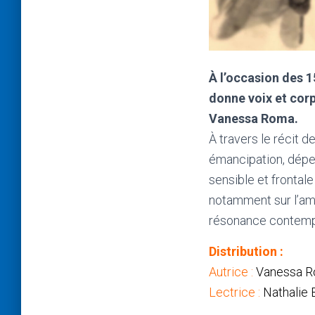
À l’occasion des 1
donne voix et corp
Vanessa Roma.
À travers le récit 
émancipation, dépen
sensible et frontal
notamment sur l’amo
résonance contempor
Distribution :
Autrice :
Vanessa 
Lectrice :
Nathalie 