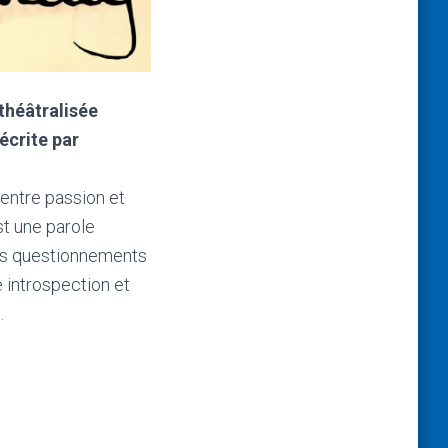
théâtralisée
écrite par
 entre passion et
st une parole
ses questionnements
 introspection et
.