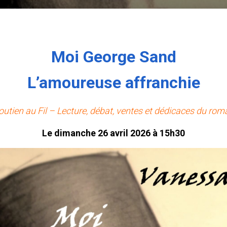
Moi George Sand
L’amoureuse affranchie
outien au Fil – Lecture, débat, ventes et dédicaces du rom
Le dimanche 26 avril 2026 à 15h30