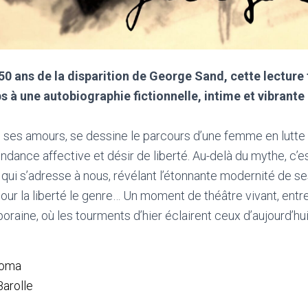
50 ans de la disparition de George Sand, cette lecture 
s à une autobiographie fictionnelle, intime et vibrante 
de ses amours, se dessine le parcours d’une femme en lutte
dance affective et désir de liberté. Au-delà du mythe, c’e
e qui s’adresse à nous, révélant l’étonnante modernité de 
ur la liberté le genre… Un moment de théâtre vivant, entre
aine, où les tourments d’hier éclairent ceux d’aujourd’hui
Roma
Barolle