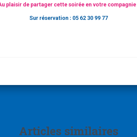
Au plaisir de partager cette soirée en votre compagnie 
Sur réservation : 05 62 30 99 77
Articles similaires