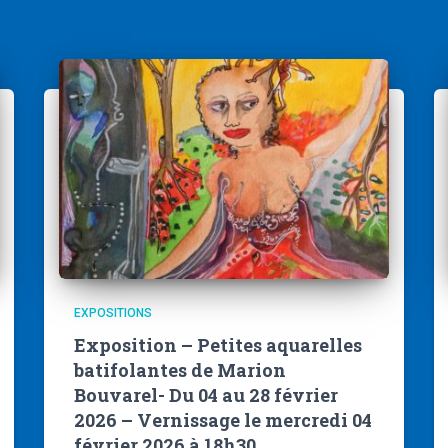
EXPOSITIONS
Exposition – Petites aquarelles
batifolantes de Marion
Bouvarel- Du 04 au 28 février
2026 – Vernissage le mercredi 04
février 2026 à 18h30