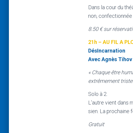
Dans la cour du th
non, confectionnée
8.50 € sur réservat
21h – AU FIL A PL
DésIncarnation
Avec Agnès Tihov e
« Chaque être humain
extrêmement triste
Solo à 2.
L’autre vient dans m
sien. La prochaine f
Gratuit