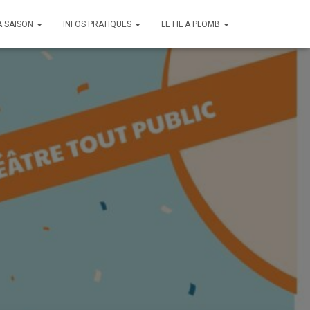
A SAISON
INFOS PRATIQUES
LE FIL A PLOMB
Le lundi 16