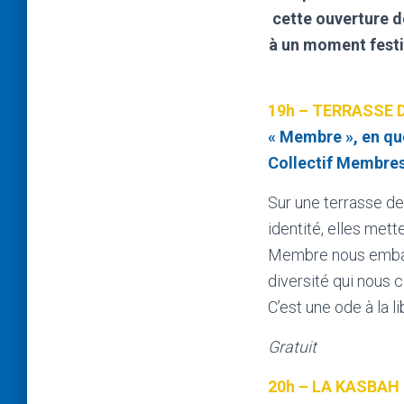
cette ouverture d
à un moment festif
19h – TERRASSE D
« Membre », en quê
Collectif Membre
Sur une terrasse de
identité, elles mette
Membre nous embarq
diversité qui nous 
C’est une ode à la li
Gratuit
20h – LA KASBAH 