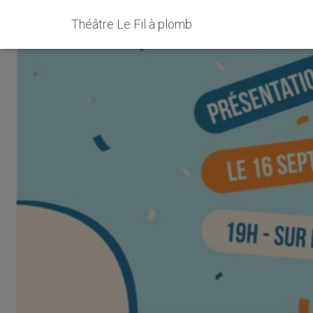
Théâtre Le Fil à plomb
Le Fil à P