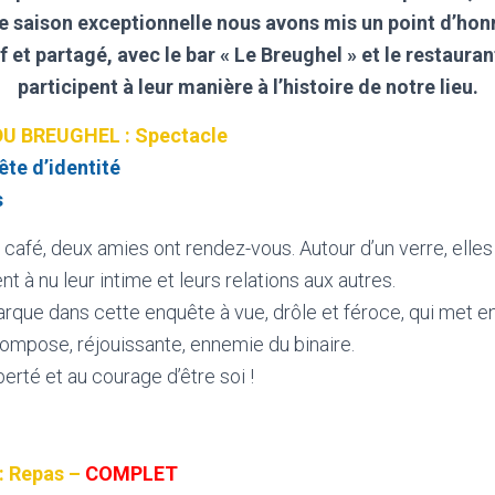
e saison exceptionnelle nous avons mis un point d’honn
 et partagé, avec le bar « Le Breughel » et le restauran
participent à leur manière à l’histoire de notre lieu.
U BREUGHEL : Spectacle
te d’identité
s
 café, deux amies ont rendez-vous. Autour d’un verre, elles
nt à nu leur intime et leurs relations aux autres.
ue dans cette enquête à vue, drôle et féroce, qui met en
compose, réjouissante, ennemie du binaire.
berté et au courage d’être soi !
: Repas –
COMPLET