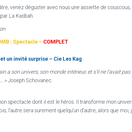
éâtre, venez déguster avec nous une assiette de couscous,
 par La Kasbah.
ion
OMB : Spectacle –
COMPLET
t un invité surprise – Cie Les Kag
 a son univers, son monde intérieur, et s’il ne l’avait pas 
… »
Joseph Schovanec.
on spectacle dont il est le héros. Il transforme mon univer
ois, l’autre sera surement quelqu’un d’autre, alors que moi, j