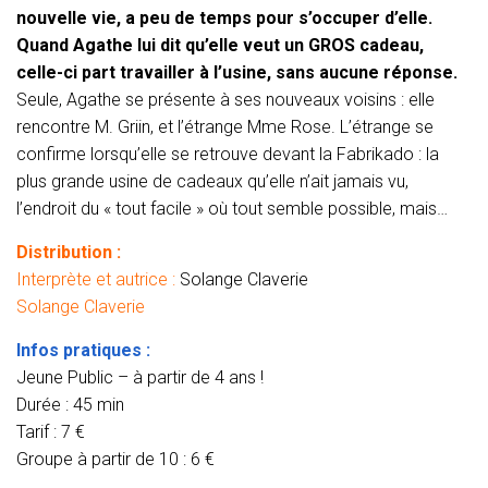
nouvelle vie, a peu de temps pour s’occuper d’elle.
Quand Agathe lui dit qu’elle veut un
GROS cadeau,
celle-ci part travailler à l’usine, sans aucune réponse.
Seule, Agathe se présente à ses nouveaux voisins : elle
rencontre
M. Griin, et l’étrange Mme Rose. L’étrange se
confirme lorsqu’elle se retrouve devant la Fabrikado : la
plus grande usine de cadeaux qu’elle n’ait jamais vu,
l’endroit du « tout facile » où tout semble possible, mais…
Distribution :
Interprète et autrice
:
Solange Claverie
Solange Claverie
Infos pratiques :
Jeune Public – à partir de 4 ans !
Durée : 45 min
Tarif : 7 €
Groupe à partir de 10 : 6 €