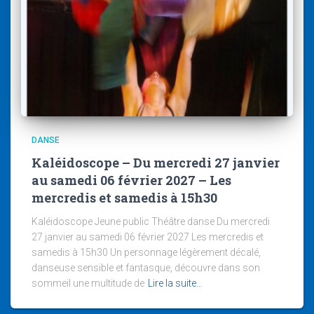
DANSE
Kaléidoscope – Du mercredi 27 janvier
au samedi 06 février 2027 – Les
mercredis et samedis à 15h30
Kaléidoscope Jeune public Théâtre danse Du mercredi
27 janvier au samedi 06 février 2027 Les mercredis et
samedis à 15h30 Un personnage légèrement décalé,
danseuse sensible et fantasque, découvre dans son
sommeil une multitude de
Lire la suite…