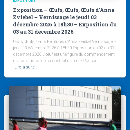
EXPOSITIONS
Exposition – Œufs, Œufs, Œufs d’Anna
Zviebel – Vernissage le jeudi 03
décembre 2026 à 18h30 – Exposition du
03 au 31 décembre 2026
Œufs, Œufs, Œufs Peintures d’Anna Zviebel Vernissage le
jeudi 03 décembre 2026 à 18h30 Exposition du 03 au 31
décembre 2026 L’œuf est une figure du commencement
qui se transforme au contact du reste. Passant
Lire la suite…