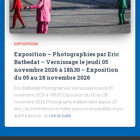
EXPOSITIONS
Exposition – Photographies par Eric
Batbedat – Vernissage le jeudi 05
novembre 2026 à 18h30 – Exposition
du 05 au 28 novembre 2026
Eric Batbedat Photographies Vernissage le jeudi 05
novembre 2026 à 18h30 Exposition du 05 au 28
novembre 2026 Photographe indépendant depuis 20
ans, j’ai commencé ce métier passion en parallèle d’une
autre passion : la
Lire la suite…