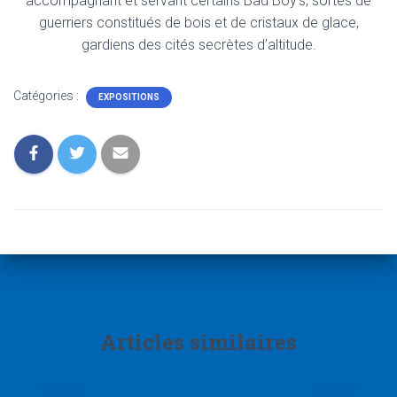
accompagnant et servant certains Bad Boy’s, sortes de
guerriers constitués de bois et de cristaux de glace,
gardiens des cités secrètes d’altitude.
Catégories :
EXPOSITIONS
Articles similaires