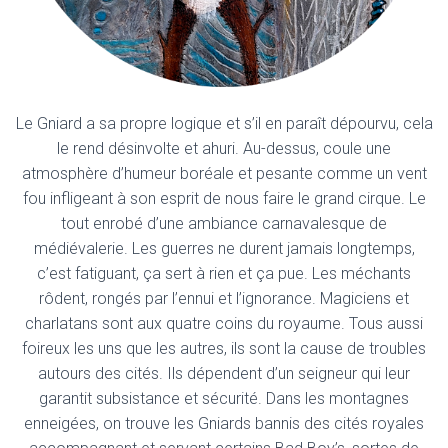
Le Gniard a sa propre logique et s’il en paraît dépourvu, cela
le rend désinvolte et ahuri. Au-dessus, coule une
atmosphère d’humeur boréale et pesante comme un vent
fou infligeant à son esprit de nous faire le grand cirque. Le
tout enrobé d’une ambiance carnavalesque de
médiévalerie. Les guerres ne durent jamais longtemps,
c’est fatiguant, ça sert à rien et ça pue. Les méchants
rôdent, rongés par l’ennui et l’ignorance. Magiciens et
charlatans sont aux quatre coins du royaume. Tous aussi
foireux les uns que les autres, ils sont la cause de troubles
autours des cités. Ils dépendent d’un seigneur qui leur
garantit subsistance et sécurité. Dans les montagnes
enneigées, on trouve les Gniards bannis des cités royales