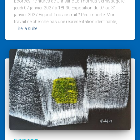
Écorces Peintures de Christine Le Thomas Vernissage le
jeudi 07 janvier 2027 à 18h30 Exposition du 07 au 31
janvier 2027 Figuratif ou abstrait ? Peu importe. Mon
travail ne cherche pas une représentation identifiable,
Lire la suite…