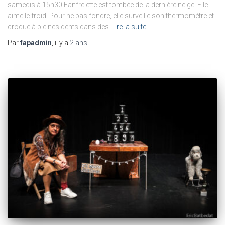
samedis à 15h30 Fanfrelette est tombée de la dernière neige. Elle
aime le froid. Pour ne pas fondre, elle surveille son thermomètre et
croque à pleines dents dans des
Lire la suite…
Par
fapadmin
, il y a
2 ans