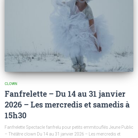
CLOWN
Fanfrelette – Du 14 au 31 janvier
2026 – Les mercredis et samedis à
15h30
Fanfrelette Spectacle fanfrelu pour petits emmitouflés Jeune Public
– Théâtre clown Du 14 au 31 janvier 2026 – Les mercredis et