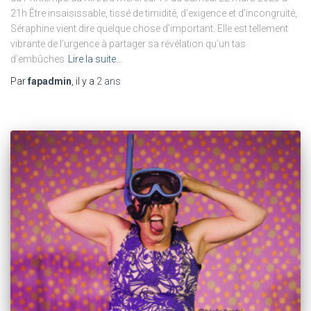
21h Être insaisissable, tissé de timidité, d’exigence et d’incongruité,
Séraphine vient dire quelque chose d’important. Elle est tellement
vibrante de l’urgence à partager sa révélation qu’un tas
d’embûches
Lire la suite…
Par
fapadmin
, il y a
2 ans