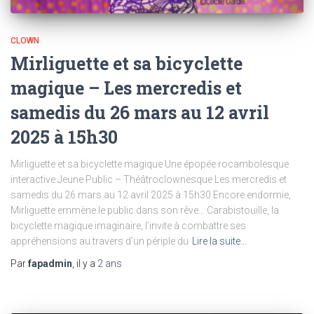
CLOWN
Mirliguette et sa bicyclette
magique – Les mercredis et
samedis du 26 mars au 12 avril
2025 à 15h30
Mirliguette et sa bicyclette magique Une épopée rocambolesque
interactive Jeune Public – Théâtroclownesque Les mercredis et
samedis du 26 mars au 12 avril 2025 à 15h30 Encore endormie,
Mirliguette emmène le public dans son rêve… Carabistouille, la
bicyclette magique imaginaire, l’invite à combattre ses
appréhensions au travers d’un périple du
Lire la suite…
Par
fapadmin
, il y a
2 ans