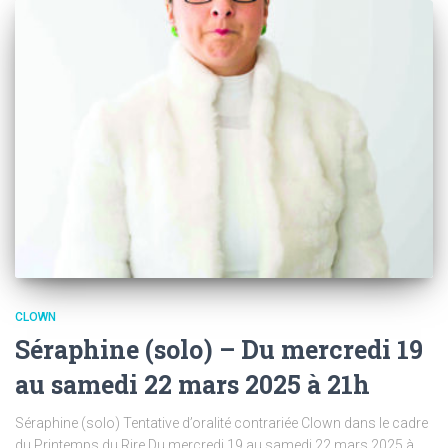
CLOWN
Séraphine (solo) – Du mercredi 19
au samedi 22 mars 2025 à 21h
Séraphine (solo) Tentative d’oralité contrariée Clown dans le cadre
du Printemps du Rire Du mercredi 19 au samedi 22 mars 2025 à