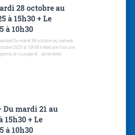
ardi 28 octobre au
5 à 15h30 + Le
5 à 10h30
 familial Du mardi 28 octobre au samedi
obre 2025 à 10h30 Il était une fois une
igence, le courage et… de terribles
– Du mardi 21 au
à 15h30 + Le
5 à 10h30