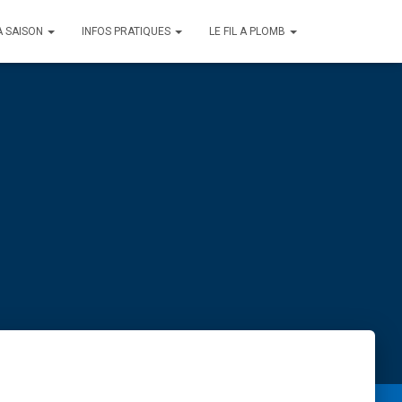
A SAISON
INFOS PRATIQUES
LE FIL A PLOMB