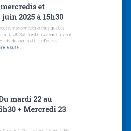
 mercredis et
 juin 2025 à 15h30
sques, marionnettes et musique Les
5 à 15h30 Sabiá est un oiseau qui vient
oeufs-danseurs et bien d’autres
ire la suite…
 Du mardi 22 au
15h30 + Mercredi 23
é Du mardi 22 au samedi 26 avril 2025