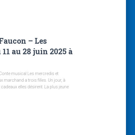
 Faucon – Les
11 au 28 juin 2025 à
 Conte musical Les mercredis et
 marchand a trois filles. Un jour, à
cadeaux elles désirent. La plus jeune