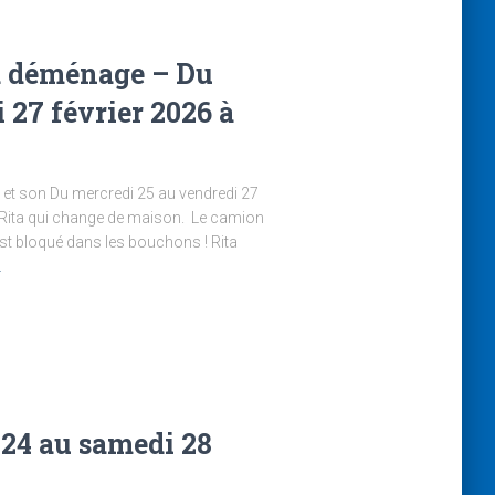
ta déménage – Du
 27 février 2026 à
t et son Du mercredi 25 au vendredi 27
e Rita qui change de maison. Le camion
est bloqué dans les bouchons ! Rita
…
 24 au samedi 28