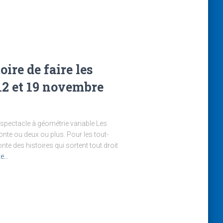
ire de faire les
12 et 19 novembre
– spectacle à géométrie variable Les
te ou deux ou plus. Pour les tout-
nte des histoires qui sortent tout droit
ite…