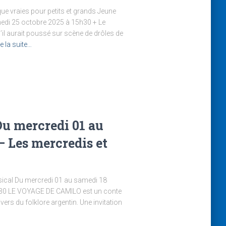
ue vraies pour petits et grands Jeune
edi 25 octobre 2025 à 15h30 + Le
il aurait poussé sur scène de drôles de
re la suite…
Du mercredi 01 au
– Les mercredis et
sical Du mercredi 01 au samedi 18
h30 LE VOYAGE DE CAMILO est un conte
ers du folklore argentin. Une invitation