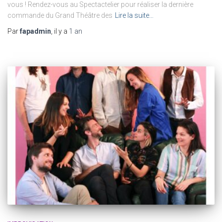
vous ! Rendez-vous au Spectactelier pour réaliser la dernière
commande du Grand Théâtre des
Lire la suite…
Par
fapadmin
, il y a
1 an