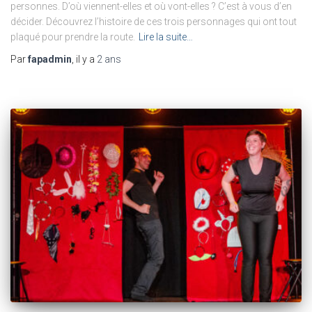
personnes. D’où viennent-elles et où vont-elles ? C’est à vous d’en
décider. Découvrez l’histoire de ces trois personnages qui ont tout
plaqué pour prendre la route.
Lire la suite…
Par
fapadmin
, il y a
2 ans