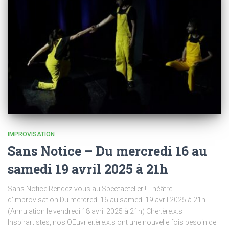
IMPROVISATION
Sans Notice – Du mercredi 16 au
samedi 19 avril 2025 à 21h
Sans Notice Rendez-vous au Spectactelier ! Théâtre
d’improvisation Du mercredi 16 au samedi 19 avril 2025 à 21h
(Annulation le vendredi 18 avril 2025 à 21h) Cher.ère.x.s
Inspirartistes, nos OEuvrier.ère.x.s ont une nouvelle fois besoin de