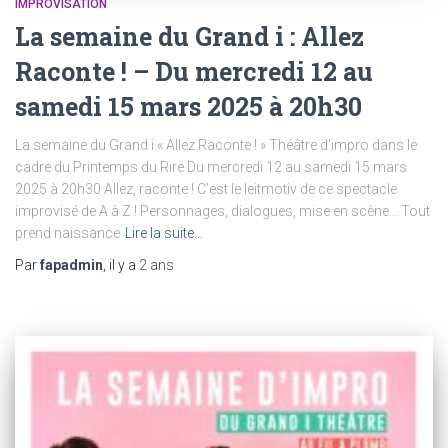
IMPROVISATION
La semaine du Grand i : Allez
Raconte ! – Du mercredi 12 au
samedi 15 mars 2025 à 20h30
La semaine du Grand i « Allez Raconte ! » Théâtre d’impro dans le
cadre du Printemps du Rire Du mercredi 12 au samedi 15 mars
2025 à 20h30 Allez, raconte ! C’est le leitmotiv de ce spectacle
improvisé de A à Z ! Personnages, dialogues, mise en scène… Tout
prend naissance
Lire la suite…
Par
fapadmin
, il y a
2 ans