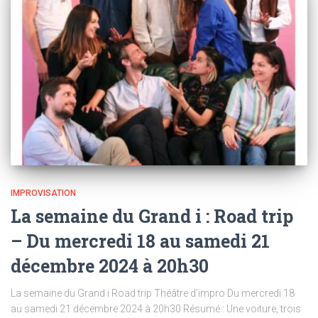
IMPROVISATION
La semaine du Grand i : Road trip
– Du mercredi 18 au samedi 21
décembre 2024 à 20h30
La semaine du Grand i Road trip Théâtre d’impro Du mercredi 18
au samedi 21 décembre 2024 à 20h30 Résumé : Une voiture, trois