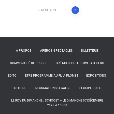
Navigation
PRÉCÉDENT
1
2
des
articles
À PROPOS
APÉROS-SPECTACLES
BILLETTERIE
COMMUNIQUÉ DE PRESSE
CRÉATION COLLECTIVE, ATELIERS
EDITO
ETRE PROGRAMMÉ AU FIL À PLOMB !
EXPOSITIONS
HISTOIRE
INFORMATIONS LÉGALES
L’ÉQUIPE DU FIL
LE RDV DU DIMANCHE : SCHOOET – LE DIMANCHE 07 DÉCEMBRE
2025 À 15H30