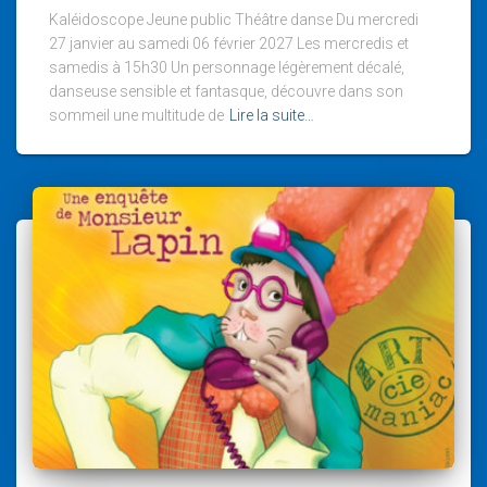
Kaléidoscope Jeune public Théâtre danse Du mercredi
27 janvier au samedi 06 février 2027 Les mercredis et
samedis à 15h30 Un personnage légèrement décalé,
danseuse sensible et fantasque, découvre dans son
sommeil une multitude de
Lire la suite…