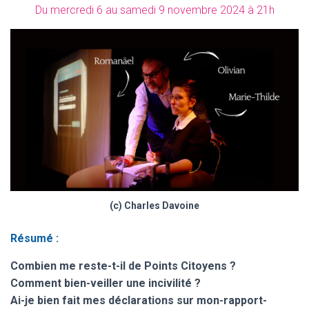
Du mercredi 6 au samedi 9 novembre 2024 à 21h
(c) Charles Davoine
Résumé :
Combien me reste-t-il de Points Citoyens ?
Comment bien-veiller une incivilité ?
Ai-je bien fait mes déclarations sur mon-rapport-