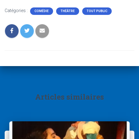
Catégories :
COMÉDIE
THÉÂTRE
TOUT PUBLIC
Articles similaires