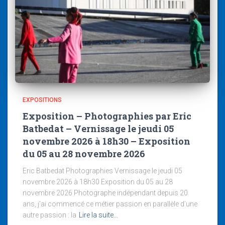
EXPOSITIONS
Exposition – Photographies par Eric
Batbedat – Vernissage le jeudi 05
novembre 2026 à 18h30 – Exposition
du 05 au 28 novembre 2026
Eric Batbedat Photographies Vernissage le jeudi 05
novembre 2026 à 18h30 Exposition du 05 au 28
novembre 2026 Photographe indépendant depuis 20
ans, j’ai commencé ce métier passion en parallèle d’une
autre passion : la
Lire la suite…