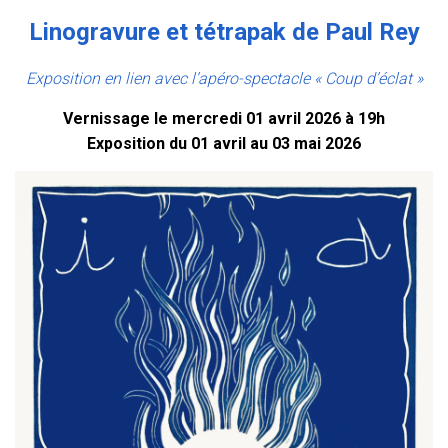
Linogravure et tétrapak de Paul Rey
Exposition en lien avec l’apéro-spectacle « Coup d’éclat »
Vernissage le mercredi 01 avril 2026 à 19h
Exposition du 01 avril au 03 mai 2026