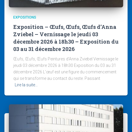
EXPOSITIONS
Exposition – Œufs, Œufs, Œufs d’Anna
Zviebel – Vernissage le jeudi 03
décembre 2026 à 18h30 – Exposition du
03 au 31 décembre 2026
Œufs, Œufs, Œufs Peintures d’Anna Zviebel Vernissage le
jeudi 03 décembre 2026 à 18h30 Exposition du 03 au 31
décembre 2026 L’œuf est une figure du commencement
qui se transforme au contact du reste. Passant
Lire la suite…