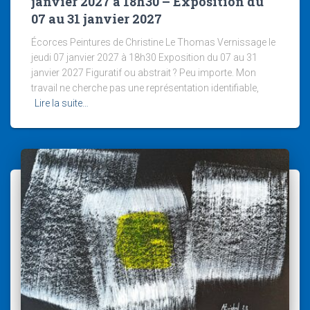
janvier 2027 à 18h30 – Exposition du
07 au 31 janvier 2027
Écorces Peintures de Christine Le Thomas Vernissage le
jeudi 07 janvier 2027 à 18h30 Exposition du 07 au 31
janvier 2027 Figuratif ou abstrait ? Peu importe. Mon
travail ne cherche pas une représentation identifiable,
Lire la suite…