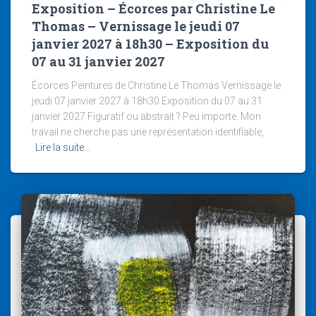
Exposition – Écorces par Christine Le
Thomas – Vernissage le jeudi 07
janvier 2027 à 18h30 – Exposition du
07 au 31 janvier 2027
Écorces Peintures de Christine Le Thomas Vernissage le
jeudi 07 janvier 2027 à 18h30 Exposition du 07 au 31
janvier 2027 Figuratif ou abstrait ? Peu importe. Mon
travail ne cherche pas une représentation identifiable,
Lire la suite…