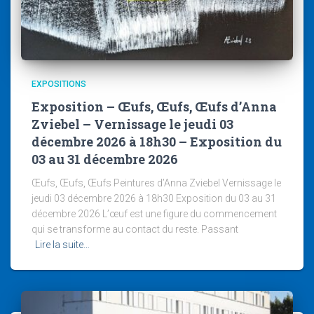
EXPOSITIONS
Exposition – Œufs, Œufs, Œufs d’Anna
Zviebel – Vernissage le jeudi 03
décembre 2026 à 18h30 – Exposition du
03 au 31 décembre 2026
Œufs, Œufs, Œufs Peintures d’Anna Zviebel Vernissage le
jeudi 03 décembre 2026 à 18h30 Exposition du 03 au 31
décembre 2026 L’œuf est une figure du commencement
qui se transforme au contact du reste. Passant
Lire la suite…