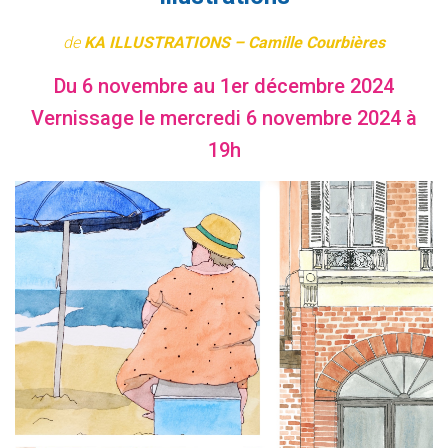
de
KA ILLUSTRATIONS – Camille Courbières
Du 6 novembre au 1er décembre 2024
Vernissage le mercredi 6 novembre 2024 à
19h