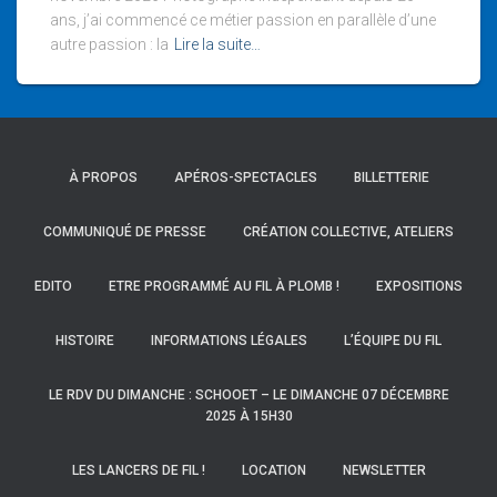
ans, j’ai commencé ce métier passion en parallèle d’une
autre passion : la
Lire la suite…
À PROPOS
APÉROS-SPECTACLES
BILLETTERIE
COMMUNIQUÉ DE PRESSE
CRÉATION COLLECTIVE, ATELIERS
EDITO
ETRE PROGRAMMÉ AU FIL À PLOMB !
EXPOSITIONS
HISTOIRE
INFORMATIONS LÉGALES
L’ÉQUIPE DU FIL
LE RDV DU DIMANCHE : SCHOOET – LE DIMANCHE 07 DÉCEMBRE
2025 À 15H30
LES LANCERS DE FIL !
LOCATION
NEWSLETTER