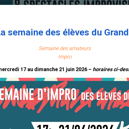
a semaine des élèves du Grand
Semaine des amateurs
Impro
mercredi 17 au dimanche 21 juin 2026 –
horaires ci-de