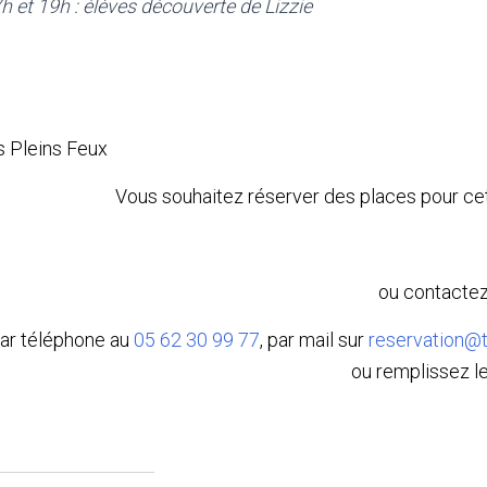
 et 19h : élèves découverte de Lizzie
ts Pleins Feux
Vous souhaitez réserver des places pour cet
ou contactez
ar téléphone au
05 62 30 99 77
, par mail sur
reservation@t
ou remplissez le