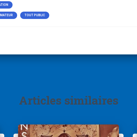
ATION
AMATEUR
TOUT PUBLIC
Articles similaires