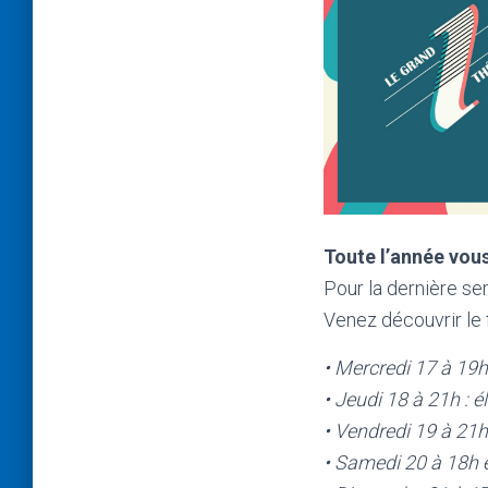
Toute l’année vou
Pour la dernière se
Venez découvrir le f
• Mercredi 17 à 19
• Jeudi 18 à 21h :
• Vendredi 19 à 21
• Samedi 20 à 18h e