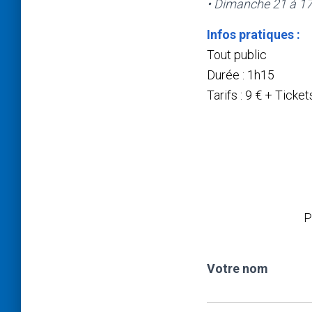
• Dimanche 21 à 17h
Infos pratiques :
Tout public
Durée : 1h15
Tarifs : 9 € + Ticke
P
Votre nom