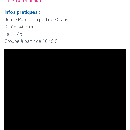
Cie Yaka Pouchka
Infos pratiques :
Jeune Public – à partir de 3 ans
Durée : 40 min
Tarif : 7 €
Groupe à partir de 10 : 6 €