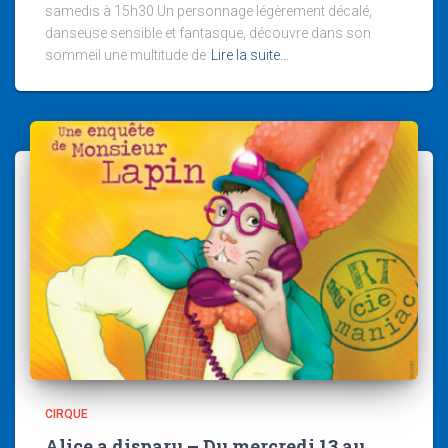
samedis à 15h30 Un personnage légèrement décalé,
danseuse sensible et fantasque, découvre dans son
sommeil une multitude de
Lire la suite…
CIRQUE
Alice a disparu – Du mercredi 13 au