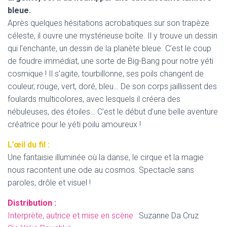
bleue.
Après quelques hésitations acrobatiques sur son trapèze
céleste, il ouvre une mystérieuse boîte. Il y trouve un dessin
qui l’enchante, un dessin de la planète bleue. C’est le coup
de foudre immédiat, une sorte de Big-Bang pour notre yéti
cosmique ! Il s’agite, tourbillonne, ses poils changent de
couleur, rouge, vert, doré, bleu… De son corps jaillissent des
foulards multicolores, avec lesquels il créera des
nébuleuses, des étoiles… C’est le début d’une belle aventure
créatrice pour le yéti poilu amoureux !
L’œil du fil :
Une fantaisie illuminée où la danse, le cirque et la magie
nous racontent une ode au cosmos. Spectacle sans
paroles, drôle et visuel !
Distribution :
Interprète, autrice et mise en scène :
Suzanne Da Cruz