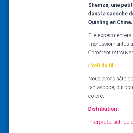
Shemza, une petit
dans la sacoche de
Quinling en Chine.
Elle expérimentera l
impressionnantes a
Comment retrouvera-
L’œil du fil :
Nous avons hâte de
fantascope, qui co
coloré.
Distribution :
Interprète, autrice