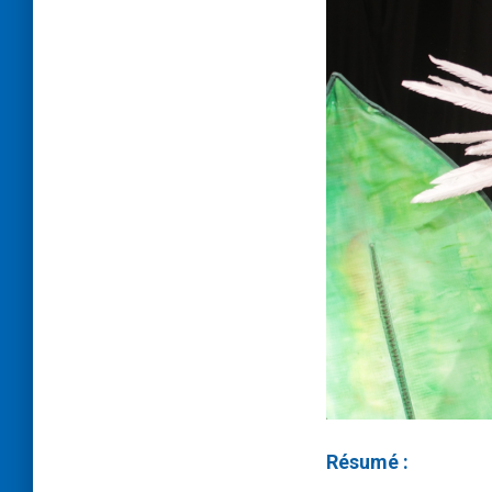
Résumé :