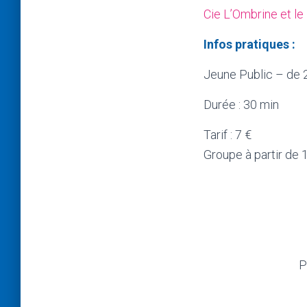
Cie L’Ombrine et l
Infos pratiques :
Jeune Public – de 2
Durée : 30 min
Tarif : 7 €
Groupe à partir de 1
P