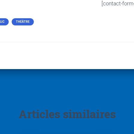
[contact-form
LIC
THÉÂTRE
Articles similaires