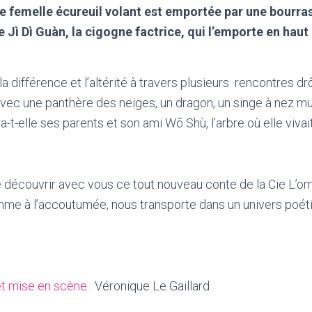
e femelle écureuil volant est emportée par une bourr
 Jì Dì Guàn, la cigogne factrice, qui l’emporte en hau
a différence et l’altérité à travers plusieurs rencontres dr
vec une panthère des neiges, un dragon, un singe à nez m
t-elle ses parents et son ami Wõ Shù, l’arbre où elle vivai
 découvrir avec vous ce tout nouveau conte de la Cie L’om
mme à l’accoutumée, nous transporte dans un univers poét
 et mise en scène :
Véronique Le Gaillard