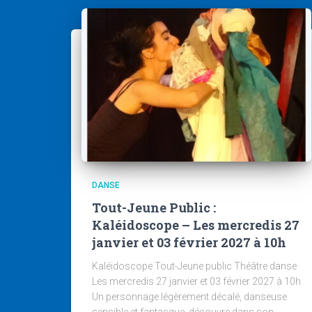
DANSE
Tout-Jeune Public :
Kaléidoscope – Les mercredis 27
janvier et 03 février 2027 à 10h
Kaléidoscope Tout-Jeune public Théâtre danse
Les mercredis 27 janvier et 03 février 2027 à 10h
Un personnage légèrement décalé, danseuse