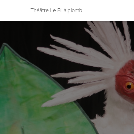
Théâtre Le Fil à plomb
L’envolée d
décembre 20