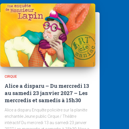
CIRQUE
Alice a disparu – Du mercredi 13
au samedi 23 janvier 2027 – Les
mercredis et samedis à 15h30
Alice a disparu Enquête policière sur la planète
enchantée Jeune public Cirque / Théâtre
intéractif Du mercredi 13 au samedi 23 janvier