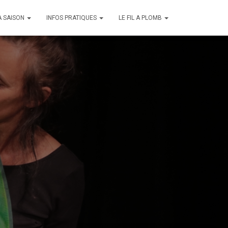
A SAISON
INFOS PRATIQUES
LE FIL A PLOMB
au samedi 28
25 décembre)