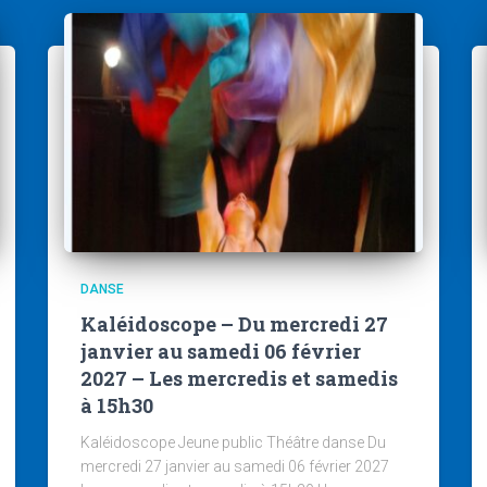
DANSE
Kaléidoscope – Du mercredi 27
janvier au samedi 06 février
2027 – Les mercredis et samedis
à 15h30
Kaléidoscope Jeune public Théâtre danse Du
mercredi 27 janvier au samedi 06 février 2027