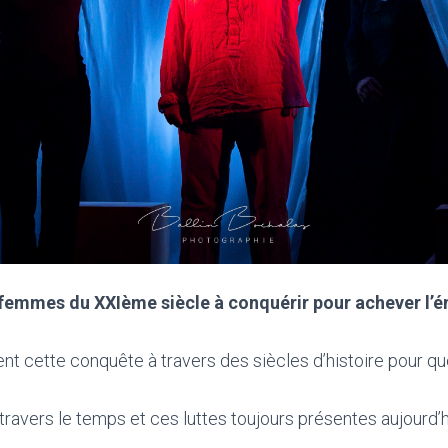
x femmes du XXIème siècle à conquérir pour achever
l’
nt cette conquête à travers des siècles d’histoire pour que 
travers le temps et ces luttes toujours présentes aujourd’h