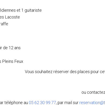
diennes et 1 guitariste
les Lacoste
raffe
ir de 12 ans
ts Pleins Feux
Vous souhaitez réserver des places pour cet
ou contactez
ar téléphone au
05 62 30 99 77
, par mail sur
reservation@t