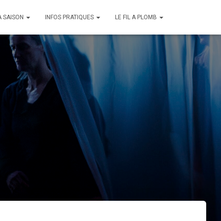
A SAISON
INFOS PRATIQUES
LE FIL A PLOMB
026 à 20h30