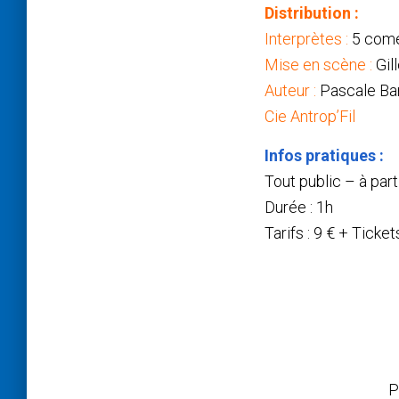
Distribution :
Interprètes :
5 comé
Mise en scène :
Gil
Auteur :
Pascale Ba
Cie Antrop’Fil
Infos pratiques :
Tout public – à part
Durée : 1h
Tarifs : 9 € + Ticke
P