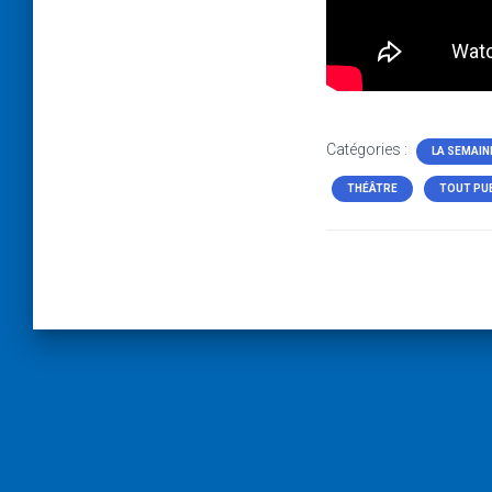
Catégories :
LA SEMAIN
THÉÂTRE
TOUT PU