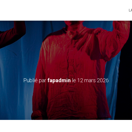
L
– Le mercredi 24 juin 2
Publié par
fapadmin
le
12 mars 2026