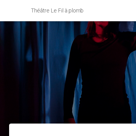
Théâtre Le Fil à plomb
Les Elles 