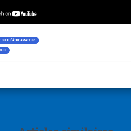
E DU THÉÂTRE AMATEUR
BLIC