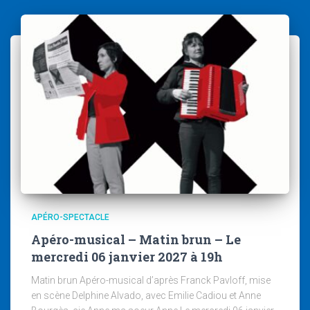
APÉRO-SPECTACLE
Apéro-musical – Matin brun – Le
mercredi 06 janvier 2027 à 19h
Matin brun Apéro-musical d’après Franck Pavloff, mise
en scène Delphine Alvado, avec Emilie Cadiou et Anne