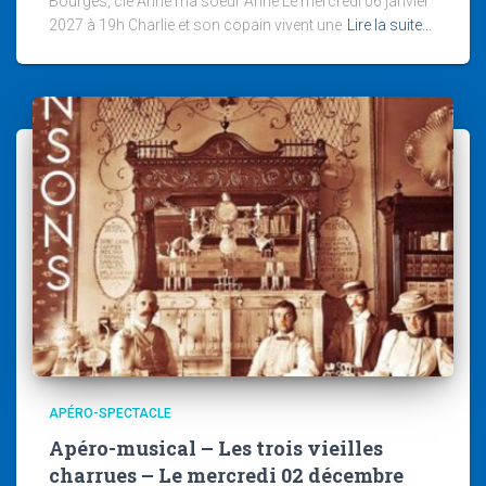
Bourgès, cie Anne ma soeur Anne Le mercredi 06 janvier
2027 à 19h Charlie et son copain vivent une
Lire la suite…
APÉRO-SPECTACLE
Apéro-musical – Les trois vieilles
charrues – Le mercredi 02 décembre