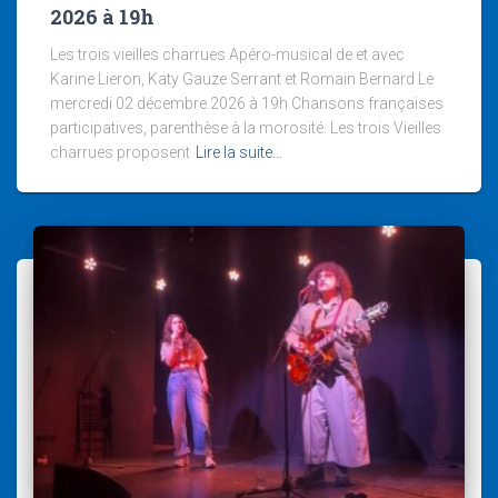
2026 à 19h
Les trois vieilles charrues Apéro-musical de et avec
Karine Lieron, Katy Gauze Serrant et Romain Bernard Le
mercredi 02 décembre 2026 à 19h Chansons françaises
participatives, parenthèse à la morosité. Les trois Vieilles
charrues proposent
Lire la suite…