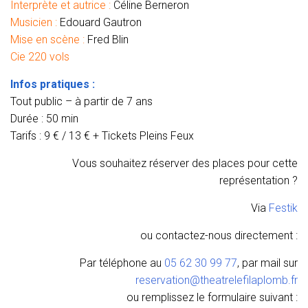
Interprète et autrice :
Céline Berneron
Musicien :
Edouard Gautron
Mise en scène :
Fred Blin
Cie 220 vols
Infos pratiques :
Tout public – à partir de 7 ans
Durée : 50 min
Tarifs : 9 € / 13 € + Tickets Pleins Feux
Vous souhaitez réserver des places pour cette
représentation ?
Via
Festik
ou contactez-nous directement :
Par téléphone au
05 62 30 99 77
, par mail sur
reservation@theatrelefilaplomb.fr
ou remplissez le formulaire suivant :