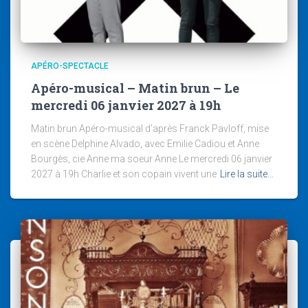
APÉRO-SPECTACLE
Apéro-musical – Matin brun – Le
mercredi 06 janvier 2027 à 19h
Matin brun Apéro-musical d’après Franck Pavloff, mise
en scène Delphine Alvado, avec Emilie Cadiou et Anne
Bourgès, cie Anne ma soeur Anne Le mercredi 06 janvier
2027 à 19h Charlie et son copain vivent une
Lire la suite…