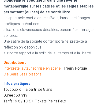
plongeant le spectateur dans
une rêverie
métaphorique sur les cadres et les règles établies
permettant (ou
pas) de se sentir libre.
Le spectacle oscille entre naïveté, humour et images
poétiques, créant des
situations clownesques décalées, parsemées d’images
sonores.
Une satire de la société contemporaine, prétexte à
réflexion philosophique
sur notre rapport à la solitude, au temps et à la liberté.
Distribution :
Interprète, auteur et mise en scène :
Thierry Forgue
Cie Seuls Les Poissons
Infos pratiques :
Tout public – à partir de 8 ans
Durée : 50 min
Tarifs : 9 € / 13 € + Tickets Pleins Feux