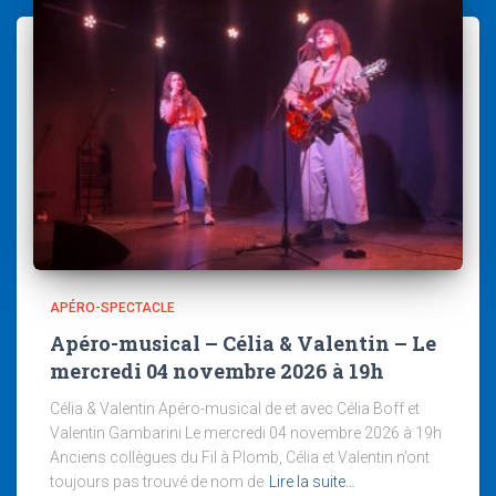
APÉRO-SPECTACLE
Apéro-musical – Célia & Valentin – Le
mercredi 04 novembre 2026 à 19h
Célia & Valentin Apéro-musical de et avec Célia Boff et
Valentin Gambarini Le mercredi 04 novembre 2026 à 19h
Anciens collègues du Fil à Plomb, Célia et Valentin n’ont
toujours pas trouvé de nom de
Lire la suite…