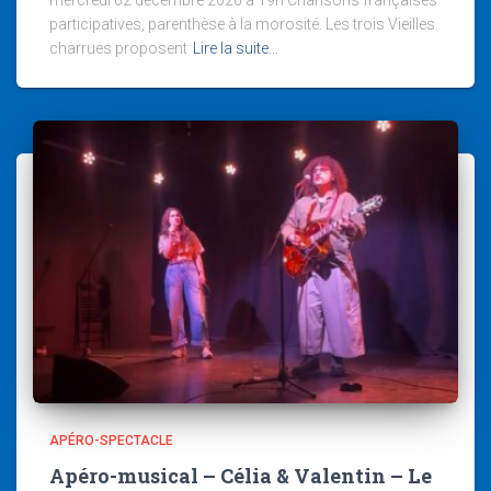
participatives, parenthèse à la morosité. Les trois Vieilles
charrues proposent
Lire la suite…
APÉRO-SPECTACLE
Apéro-musical – Célia & Valentin – Le