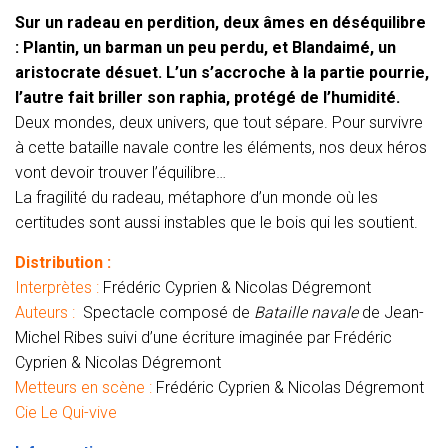
Sur un radeau en perdition, deux âmes en déséquilibre
: Plantin, un barman un peu perdu, et Blandaimé, un
aristocrate désuet. L’un s’accroche à la partie pourrie,
l’autre fait briller son raphia, protégé de l’humidité.
Deux mondes, deux univers, que tout sépare. Pour survivre
à cette bataille navale contre les éléments, nos deux héros
vont devoir trouver l’équilibre…
La fragilité du radeau, métaphore d’un monde où les
certitudes sont aussi instables que le bois qui les soutient.
Distribution :
Interprètes :
Frédéric Cyprien & Nicolas Dégremont
Auteurs :
Spectacle composé de
Bataille navale
de Jean-
Michel Ribes suivi d’une écriture imaginée par Frédéric
Cyprien & Nicolas Dégremont
Metteurs en scène :
Frédéric Cyprien & Nicolas Dégremont
Cie Le Qui-vive