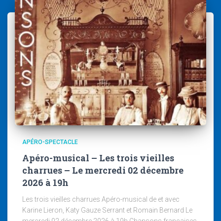
APÉRO-SPECTACLE
Apéro-musical – Les trois vieilles
charrues – Le mercredi 02 décembre
2026 à 19h
Les trois vieilles charrues Apéro-musical de et avec
Karine Lieron, Katy Gauze Serrant et Romain Bernard Le
mercredi 02 décembre 2026 à 19h Chansons françaises