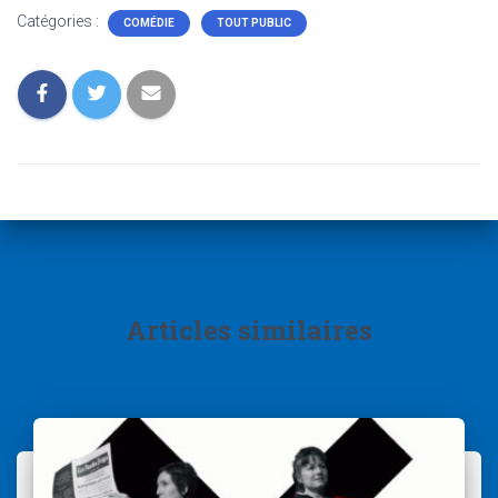
Catégories :
COMÉDIE
TOUT PUBLIC
Articles similaires