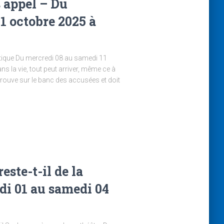
s appel – Du
1 octobre 2025 à
tique Du mercredi 08 au samedi 11
la vie, tout peut arriver, même ce à
trouve sur le banc des accusées et doit
este-t-il de la
di 01 au samedi 04