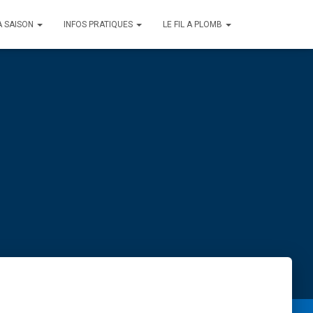
A SAISON
INFOS PRATIQUES
LE FIL A PLOMB