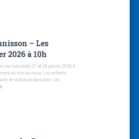
unisson – Les
er 2026 à 10h
te Les mercredis 21 et 28 janvier 2026 à
nement du moi au nous. Les enfants
 fin de la lecture dansante. Les
te…