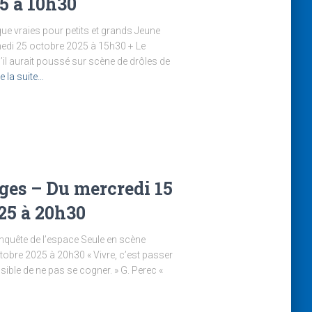
5 à 10h30
ue vraies pour petits et grands Jeune
edi 25 octobre 2025 à 15h30 + Le
il aurait poussé sur scène de drôles de
re la suite…
rges – Du mercredi 15
25 à 20h30
onquête de l’espace Seule en scène
obre 2025 à 20h30 « Vivre, c’est passer
ible de ne pas se cogner. » G. Perec «