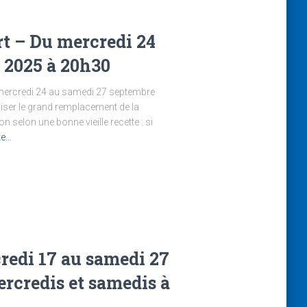
rt – Du mercredi 24
 2025 à 20h30
mercredi 24 au samedi 27 septembre
iser le grand remplacement de la
 selon une bonne vieille recette : si
ite…
redi 17 au samedi 27
rcredis et samedis à