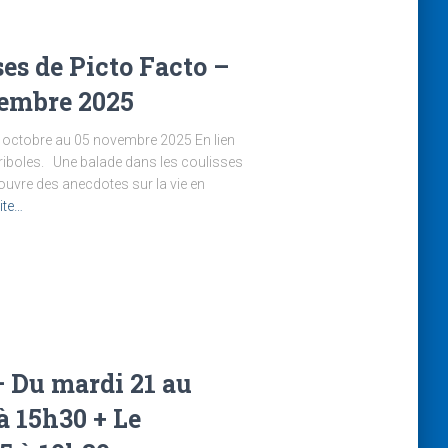
es de Picto Facto –
vembre 2025
1 octobre au 05 novembre 2025 En lien
ariboles. Une balade dans les coulisses
uvre des anecdotes sur la vie en
uite…
– Du mardi 21 au
à 15h30 + Le