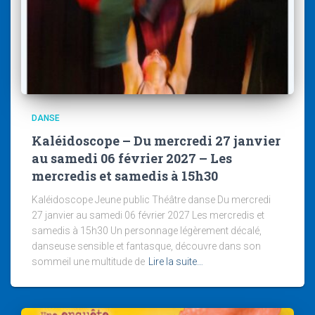
DANSE
Kaléidoscope – Du mercredi 27 janvier
au samedi 06 février 2027 – Les
mercredis et samedis à 15h30
Kaléidoscope Jeune public Théâtre danse Du mercredi
27 janvier au samedi 06 février 2027 Les mercredis et
samedis à 15h30 Un personnage légèrement décalé,
danseuse sensible et fantasque, découvre dans son
sommeil une multitude de
Lire la suite…