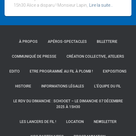
15h30 Alice a disparu ! Monsieur Lapin,
Lire la suite…
À PROPOS
APÉROS-SPECTACLES
BILLETTERIE
COMMUNIQUÉ DE PRESSE
CRÉATION COLLECTIVE, ATELIERS
EDITO
ETRE PROGRAMMÉ AU FIL À PLOMB !
EXPOSITIONS
HISTOIRE
INFORMATIONS LÉGALES
L’ÉQUIPE DU FIL
LE RDV DU DIMANCHE : SCHOOET – LE DIMANCHE 07 DÉCEMBRE
2025 À 15H30
LES LANCERS DE FIL !
LOCATION
NEWSLETTER