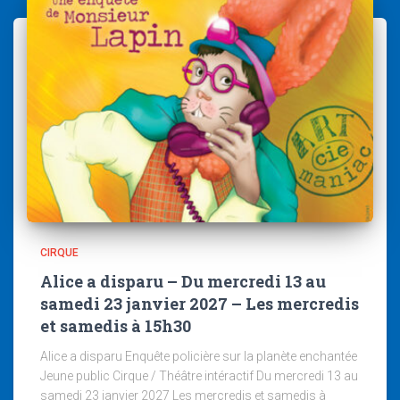
CIRQUE
Alice a disparu – Du mercredi 13 au
samedi 23 janvier 2027 – Les mercredis
et samedis à 15h30
Alice a disparu Enquête policière sur la planète enchantée
Jeune public Cirque / Théâtre intéractif Du mercredi 13 au
samedi 23 janvier 2027 Les mercredis et samedis à