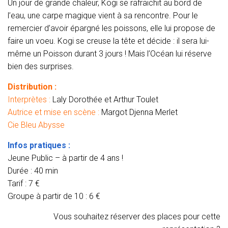
Un jour de grande chaleur, Kogi se rafraichit au bord de
l’eau, une carpe magique vient à sa rencontre. Pour le
remercier d’avoir épargné les poissons, elle lui propose de
faire un voeu. Kogi se creuse la tête et décide : il sera lui-
même un Poisson durant 3 jours ! Mais l’Océan lui réserve
bien des surprises.
Distribution :
Interprètes :
Laly Dorothée et Arthur Toulet
Autrice et mise en scène :
Margot Djenna Merlet
Cie Bleu Abysse
Infos pratiques :
Jeune Public – à partir de 4 ans !
Durée : 40 min
Tarif : 7 €
Groupe à partir de 10 : 6 €
Vous souhaitez réserver des places pour cette