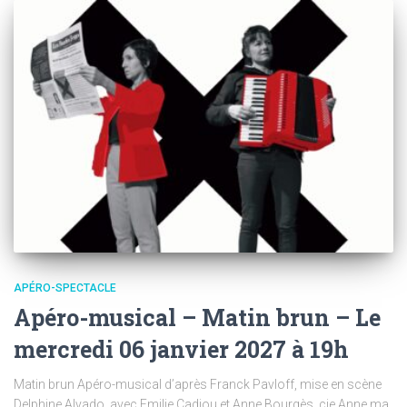
APÉRO-SPECTACLE
Apéro-musical – Matin brun – Le
mercredi 06 janvier 2027 à 19h
Matin brun Apéro-musical d’après Franck Pavloff, mise en scène
Delphine Alvado, avec Emilie Cadiou et Anne Bourgès, cie Anne ma