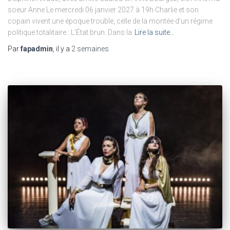
soeur Anne Le mercredi 06 janvier 2027 à 19h Charlie et son
copain vivent une époque trouble, celle de la montée d’un régime
politique totalitaire : L’État brun. Dans la
Lire la suite…
Par
fapadmin
, il y a
2 semaines