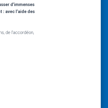
usser
d’immenses
t : avec l’aide des
s, de l’accordéon,