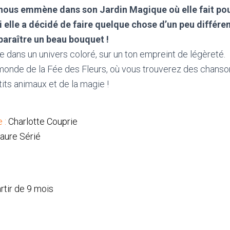
 nous emmène dans son Jardin Magique où elle fait po
ui elle a décidé de faire quelque chose d’un peu
différen
pparaître un beau bouquet !
 dans un univers coloré, sur un ton empreint de légèreté.
monde de la Fée des Fleurs, où vous trouverez des chanson
its animaux et de la magie !
 :
Charlotte Couprie
aure Sérié
rtir de 9 mois