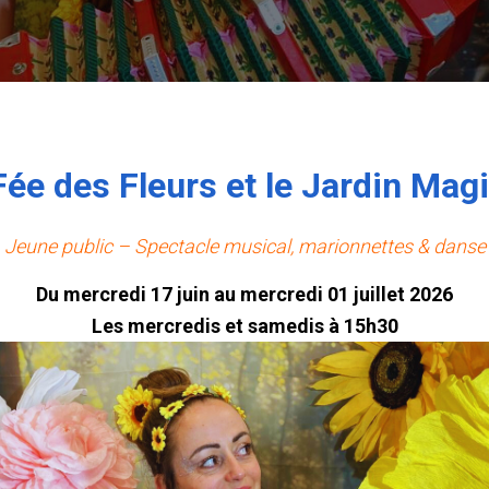
Fée des Fleurs et le Jardin Mag
Jeune public – Spectacle musical, marionnettes & danse
Du mercredi 17 juin au mercredi 01 juillet 2026
Les mercredis et samedis à 15h30