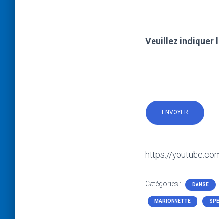
Veuillez indiquer 
https://youtube.
Catégories :
DANSE
MARIONNETTE
SPE