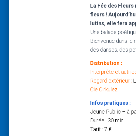
La Fée des Fleurs
fleurs ! Aujourd’h
lutins, elle fera a
Une balade poétique
Bienvenue dans le 
des danses, des pet
Distribution :
Interprète et autrice
Regard extérieur :
L
Cie Cirkulez
Infos pratiques :
Jeune Public – à pa
Durée : 30 min
Tarif : 7 €