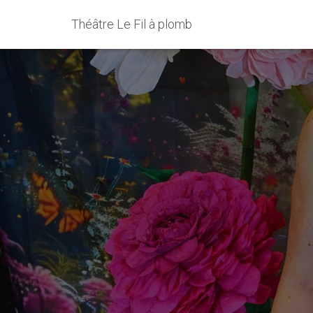
Théâtre Le Fil à plomb
La Fée de
mercredi 17 
me