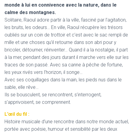
monde à lui en connivence avec la nature, dans le
calme des montagnes.
Solitaire, Raoul adore partir à la ville, fasciné par l’agitation,
les bruits, les odeurs… En ville, Raoul récupère les trésors
oubliés sur un coin de trottoir et c’est avec le sac rempli de
mille et une choses qu’il retourne dans son abri pour y
bricoler, détourner, réinventer… Quand il a la nostalgie, il part
à la mer, pendant des jours durant il marche vers elle sur les
traces de son passé. Avec sa canne à pêche de fortune,
les yeux rivés vers l’horizon, il songe…
Avec ses coquillages dans la main, les pieds nus dans le
sable, elle rêve…
Ils se bousculent, se rencontrent, s’interrogent,
s’apprivoisent, se comprennent.
L’œil du fil :
Histoire musicale d’une rencontre dans notre monde actuel,
portée avec poésie, humour et sensibilité par les deux