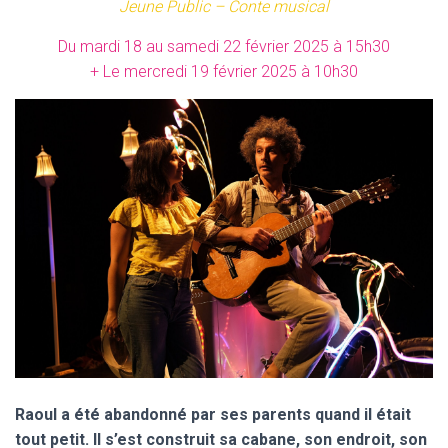
Jeune Public – Conte musical
Du mardi 18 au samedi 22 février 2025 à 15h30
+ Le mercredi 19 février 2025 à 10h30
Raoul a été abandonné par ses parents quand il était
tout petit. Il s’est construit sa cabane, son endroit, son