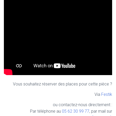
Vous souhaitez réserver des places pour cette pièce ?
Via
Festik
ou contactez-nous directement :
Par téléphone au
05 62 30 99 77
, par mail sur