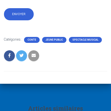
Catégories :
CONTE
JEUNE PUBLIC
SPECTACLE MUSICAL
Articles similaires