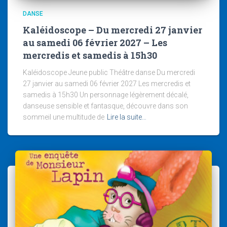
DANSE
Kaléidoscope – Du mercredi 27 janvier
au samedi 06 février 2027 – Les
mercredis et samedis à 15h30
Kaléidoscope Jeune public Théâtre danse Du mercredi
27 janvier au samedi 06 février 2027 Les mercredis et
samedis à 15h30 Un personnage légèrement décalé,
danseuse sensible et fantasque, découvre dans son
sommeil une multitude de
Lire la suite…