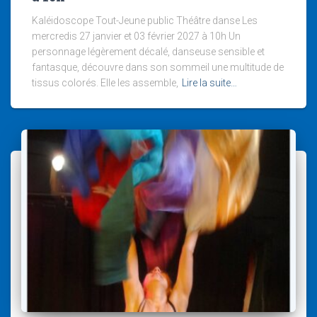
Kaléidoscope Tout-Jeune public Théâtre danse Les
mercredis 27 janvier et 03 février 2027 à 10h Un
personnage légèrement décalé, danseuse sensible et
fantasque, découvre dans son sommeil une multitude de
tissus colorés. Elle les assemble,
Lire la suite…