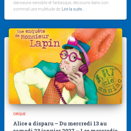
danseuse sensible et fantasque, découvre dans son
sommeil une multitude de
Lire la suite…
CIRQUE
Alice a disparu – Du mercredi 13 au
samedi 23 janvier 2027 – Les mercredis