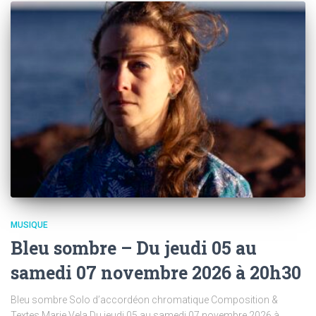
MUSIQUE
Bleu sombre – Du jeudi 05 au
samedi 07 novembre 2026 à 20h30
Bleu sombre Solo d’accordéon chromatique Composition &
Textes Marie Vela Du jeudi 05 au samedi 07 novembre 2026 à