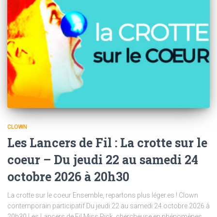
CLOWN
Les Lancers de Fil : La crotte sur le
coeur – Du jeudi 22 au samedi 24
octobre 2026 à 20h30
La crotte sur le coeur Ensemble, repartons plus léger.es ! Clown
contemporain participatif Du jeudi 22 au samedi 24 octobre 2026 à
20h30 Les Lancers de Fil Miss Pick, chercheuse en phénomènes