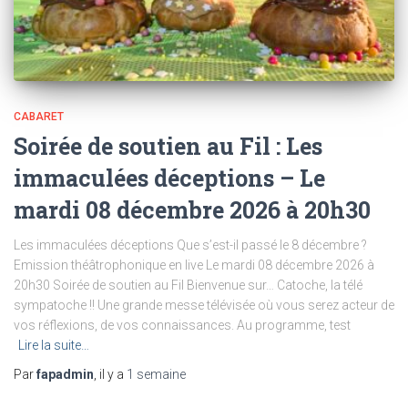
CABARET
Soirée de soutien au Fil : Les
immaculées déceptions – Le
mardi 08 décembre 2026 à 20h30
Les immaculées déceptions Que s’est-il passé le 8 décembre ?
Emission théâtrophonique en live Le mardi 08 décembre 2026 à
20h30 Soirée de soutien au Fil Bienvenue sur… Catoche, la télé
sympatoche !! Une grande messe télévisée où vous serez acteur de
vos réflexions, de vos connaissances. Au programme, test
Lire la suite…
Par
fapadmin
, il y a
1 semaine