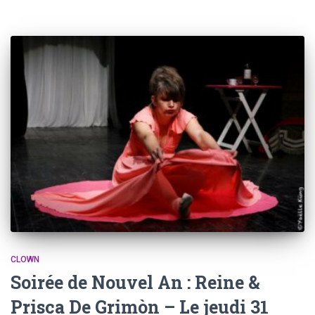
CLOWN
Soirée de Nouvel An : Reine &
Prisca De Grimòn – Le jeudi 31