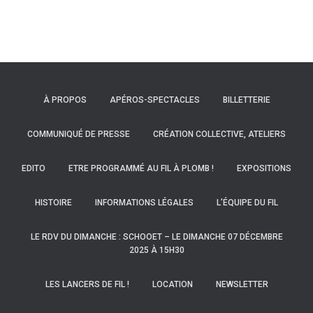
des
articles
À PROPOS
APÉROS-SPECTACLES
BILLETTERIE
COMMUNIQUÉ DE PRESSE
CRÉATION COLLECTIVE, ATELIERS
EDITO
ETRE PROGRAMMÉ AU FIL À PLOMB !
EXPOSITIONS
HISTOIRE
INFORMATIONS LÉGALES
L’ÉQUIPE DU FIL
LE RDV DU DIMANCHE : SCHOOET – LE DIMANCHE 07 DÉCEMBRE
2025 À 15H30
LES LANCERS DE FIL !
LOCATION
NEWSLETTER