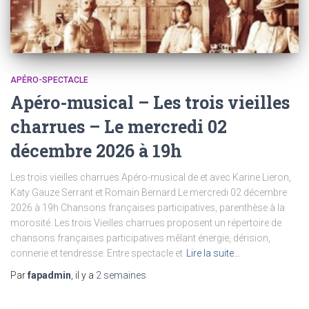
APÉRO-SPECTACLE
Apéro-musical – Les trois vieilles
charrues – Le mercredi 02
décembre 2026 à 19h
Les trois vieilles charrues Apéro-musical de et avec Karine Lieron,
Katy Gauze Serrant et Romain Bernard Le mercredi 02 décembre
2026 à 19h Chansons françaises participatives, parenthèse à la
morosité. Les trois Vieilles charrues proposent un répertoire de
chansons françaises participatives mêlant énergie, dérision,
connerie et tendresse. Entre spectacle et
Lire la suite…
Par
fapadmin
, il y a
2 semaines