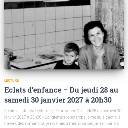
LECTURE
Eclats d’enfance – Du jeudi 28 au
samedi 30 janvier 2027 à 20h30
Eclats d’enfance Lecture – performance Du jeudi 28 au samedi 30
janvier 2027 à 20h30 « Longtemps longtemps je me suis caché, à
travers des romans où je revenais à mes sources, je n’en parlais