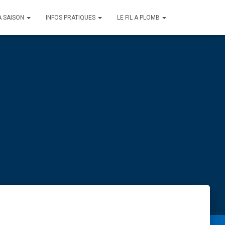
A SAISON
INFOS PRATIQUES
LE FIL A PLOMB