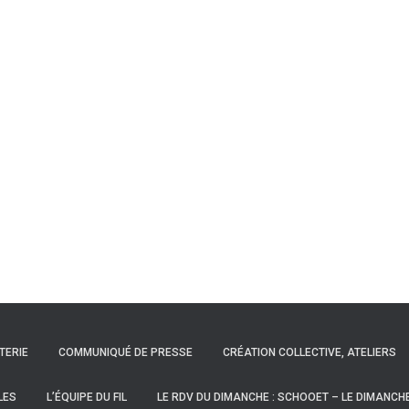
TTERIE
COMMUNIQUÉ DE PRESSE
CRÉATION COLLECTIVE, ATELIERS
LES
L’ÉQUIPE DU FIL
LE RDV DU DIMANCHE : SCHOOET – LE DIMANCH