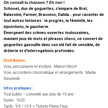
On connaît la chanson ? Eh non !
Schooet, duo de goguettes, s’empare de Brel,
Balavoine, Farmer, Brassens, Dalida…
pour raconter de
tout autres histoires : le progrès, la féminité, les
injonctions, la gaucherie.
Émergeant des scènes ouvertes toulousaines,
maniant jeux de mots et phrases chocs, ce concert de
goguettes
gazouille dans son nid fait de sensible, de
drôlerie et d’interrogations profondes.
Distribution :
Voix, percussions et écriture : Marion Hirsch
Voix, accordéon chromatique et arrangements : Madie
Dieuzeide
Infos pratiques :
Tout public – conseillé aux plus de 10 ans
Durée : 1h20
Tarifs : 9 € / 13 € + Tickets Pleins Feux