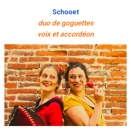
Schooet
duo de goguettes
voix et accordéon