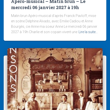
Apéro-musical – Matin brun – Le
mercredi 06 janvier 2027 à 19h
Matin brun Apéro-musical d’après Franck Pavloff, mise
en scène Delphine Alvado, avec Emilie Cadiou et Anne
Bourgès, cie Anne ma soeur Anne Le mercredi 06 janvier
2027 à 19h Charlie et son copain vivent une
Lire la suite…