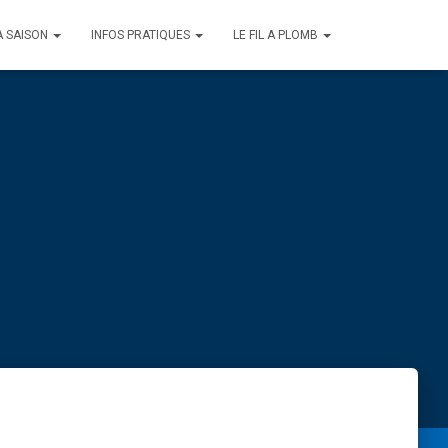
A SAISON
INFOS PRATIQUES
LE FIL A PLOMB