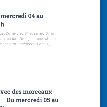
u mercredi 04 au
1h
ques Du mercredi 04 au samedi 07 juin
t un parfait débile, grand spécialiste de
. Bichoco est un sympathique ahuri,
 avec des morceaux
 – Du mercredi 05 au