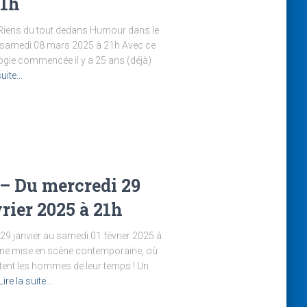
21h
 Riens du tout dedans Humour dans le
u samedi 08 mars 2025 à 21h Avec ce
ogie commencée il y a 25 ans (déjà)
suite…
 – Du mercredi 29
rier 2025 à 21h
9 janvier au samedi 01 février 2025 à
 Une mise en scène contemporaine, où
ntent les hommes de leur temps ! Un
Lire la suite…