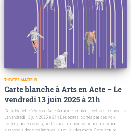
THÉÂTRE AMATEUR
Carte blanche à Arts en Acte – Le
vendredi 13 juin 2025 à 21h
Carte blanche à Arts en Acte Semaine amateur Lectures musicales
Le vendredi 13 juin 2025 à 21h Des textes, portés par des voix,
portés par des corps, portés par la musique, pour un moment
suspendu, dans les langues, au milieu des mots. Cette lecture