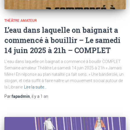
THÉÂTRE AMATEUR
L’eau dans laquelle on baignait a
commencé à bouillir – Le samedi
14 juin 2025 à 21h – COMPLET
L’eau dans laquelle on baignait a commencé à bouillir COMPLET
Semaine amateur Théâtre Le samedi 14 juin 2025 à 21h « Jamais
Mère ! En réponse au plan natalité ça fait sens. » Une banderole, un
slogan, et cela suffit à faire naître un mouvement social autour de
la Librairie
Lire la suite…
Par
fapadmin
, il y a
1 an