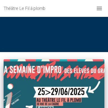
Théâtre Le Fil à plomb
DÉPLI
LA
NAVIG
Théâtre amateur