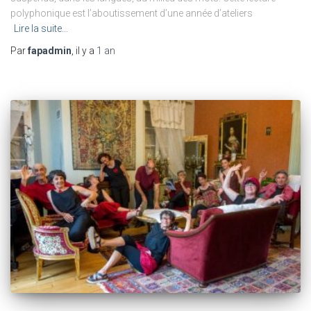
polyphonique est l’aboutissement d’une année d’ateliers
Lire la suite…
Par
fapadmin
, il y a
1 an